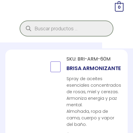
0
SKU:
BRI-ARM-60M
BRISA ARMONIZANTE
Spray de aceites
esenciales concentrados
de rosas, miel y cerezas.
Armoniza energia y paz
mental.
Almohada, ropa de
cama, cuerpo y vapor
del baño.