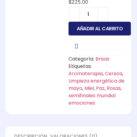
$
225.00
AÑADIR AL CARRITO
Categoría:
Brisas
Etiquetas:
Aromaterapia
,
Cereza
,
Limpieza energética de
mayo
,
Miel
,
Paz
,
Rosas
,
semifinales mundial
emociones
DESCRIPCIÓN
VALORACIONES (0)