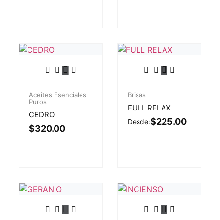
Aceites Esenciales
Brisas
Puros
FULL RELAX
CEDRO
$
225.00
Desde:
$
320.00