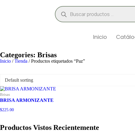
Inicio
Catál
Categories:
Brisas
Inicio
/
Tienda
/ Productos etiquetados “Paz”
Brisas
BRISA ARMONIZANTE
$
225.00
Productos Vistos Recientemente