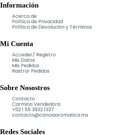
Información
Acerca de
Política de Privacidad
Política de Devolución y Términos
Mi Cuenta
Acceder/ Registro
Mis Datos
Mis Pedidos
Rastrar Pedidos
Sobre Nosostros
Contacto
Carmina Vendedora
+52 1 55 3932 1337
contacto@cariciaaromatica.mx
Redes Sociales