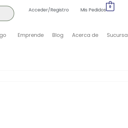
0
Acceder/Registro
Mis Pedidos
ogo
Emprende
Blog
Acerca de
Sucursa