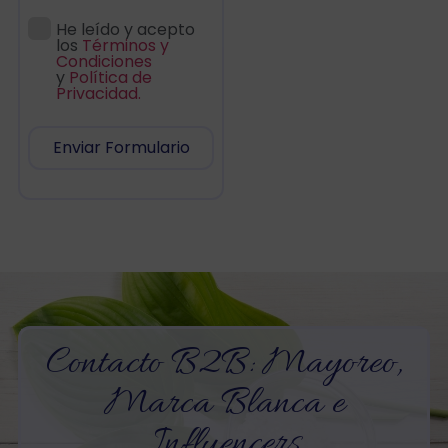
He leído y acepto
los
Términos y
Condiciones
y
Política de
Privacidad.
Enviar Formulario
Contacto B2B: Mayoreo,
Marca Blanca e
Influencers