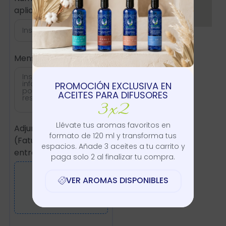
aplica)
Mensaje
PROMOCIÓN EXCLUSIVA EN
ACEITES PARA DIFUSORES
3x2
Llévate tus aromas favoritos en
Adjunte si lo necesita
formato de 120 ml y transforma tus
(Faturas, evidencias de
espacios. Añade 3 aceites a tu carrito y
entregas, etc)
paga solo 2 al finalizar tu compra.
VER AROMAS DISPONIBLES
Adjuntar
Archivo