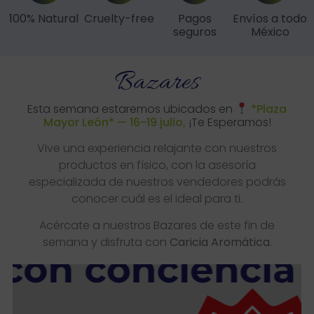
100% Natural
Cruelty-free
Pagos
Envíos a todo
seguros
México
Bazares
Esta semana estaremos ubicados en
*Plaza
Mayor León* — 16-19 julio, 11
¡Te Esperamos!
Vive una experiencia relajante con nuestros
productos en físico, con la asesoría
especializada de nuestros vendedores podrás
conocer cuál es el ideal para ti.
Acércate a nuestros Bazares de este fin de
semana y disfruta con
Caricia Aromática
.