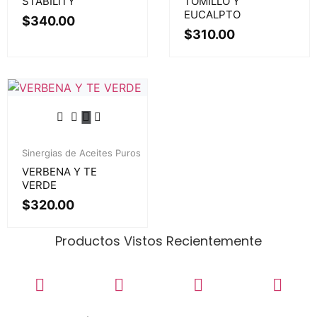
STABILITY
TOMILLO Y
EUCALPTO
$
340.00
$
310.00
Sinergias de Aceites Puros
VERBENA Y TE
VERDE
$
320.00
Productos Vistos Recientemente