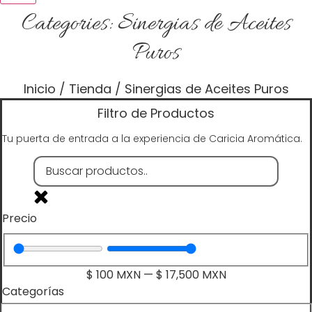
Categories:
Sinergias de Aceites
Puros
Inicio
/
Tienda
/ Sinergias de Aceites Puros
Filtro de Productos
Tu puerta de entrada a la experiencia de Caricia Aromática.
Precio
$
100
MXN
—
$
17,500
MXN
Categorías