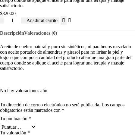
cuerpo donde se aplique el aceite para lograr una terapia y masaje
satisfactorio.
$
320.00
Añadir al carrito
Descripción
Valoraciones (0)
Aceite de enebro natural y puro sin sintéticos, ni parabenos mezclado
con aceite portador de almendras y girasol para no irritar la piel y
lograr que con poca cantidad del producto abarque una gran parte del
cuerpo donde se aplique el aceite para lograr una terapia y masaje
satisfactorio.
No hay valoraciones aún.
Tu dirección de correo electrónico no será publicada.
Los campos
obligatorios están marcados con
*
Tu puntuación
*
Tu valoración
*