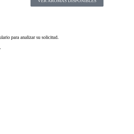
VER AROMAS DISPONIBLES
ario para analizar su solicitud.
.