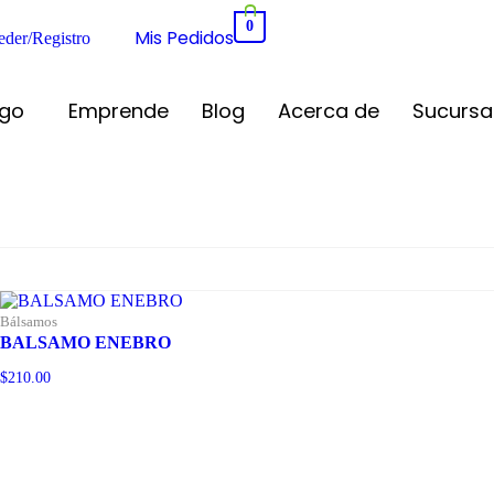
0
Mis Pedidos
der/Registro
ogo
Emprende
Blog
Acerca de
Sucursa
Bálsamos
BALSAMO ENEBRO
$
210.00