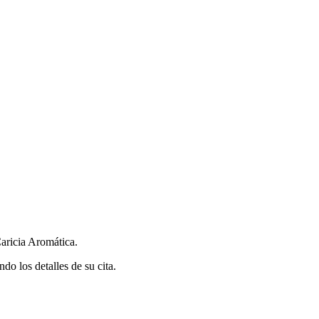
.
aricia Aromática.
do los detalles de su cita.