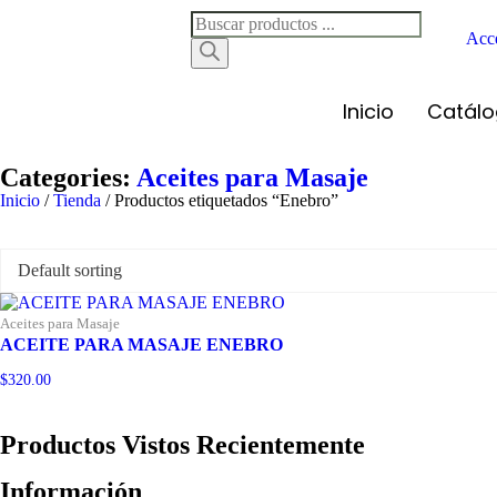
Acce
Inicio
Catál
Categories:
Aceites para Masaje
Inicio
/
Tienda
/ Productos etiquetados “Enebro”
Aceites para Masaje
ACEITE PARA MASAJE ENEBRO
$
320.00
Productos Vistos Recientemente
Información