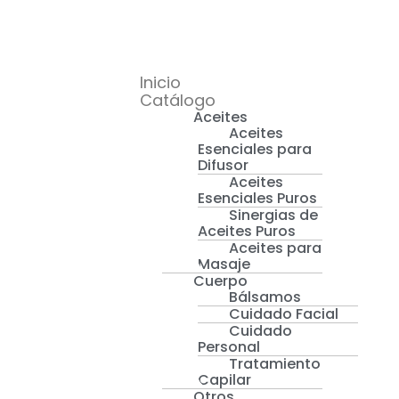
Inicio
Catálogo
Aceites
Aceites
Esenciales para
Difusor
Aceites
Esenciales Puros
Sinergias de
Aceites Puros
Aceites para
Masaje
Cuerpo
Bálsamos
Cuidado Facial
Cuidado
Personal
Tratamiento
Capilar
Otros