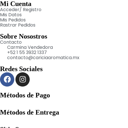
Mi Cuenta
Acceder/ Registro
Mis Datos
Mis Pedidos
Rastrar Pedidos
Sobre Nosostros
Contacto
Carmina Vendedora
+52 1 55 3932 1337
contacto@cariciaaromatica.mx
Redes Sociales
Métodos de Pago
Métodos de Entrega