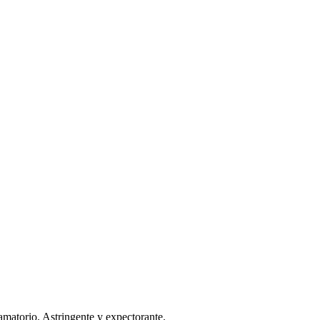
lamatorio. Astringente y expectorante.