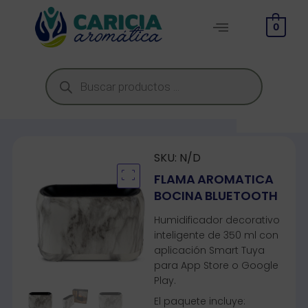
0
SKU:
N/D
FLAMA AROMATICA
BOCINA BLUETOOTH
Humidificador decorativo
inteligente de 350 ml con
aplicación Smart Tuya
para App Store o Google
Play.
El paquete incluye: