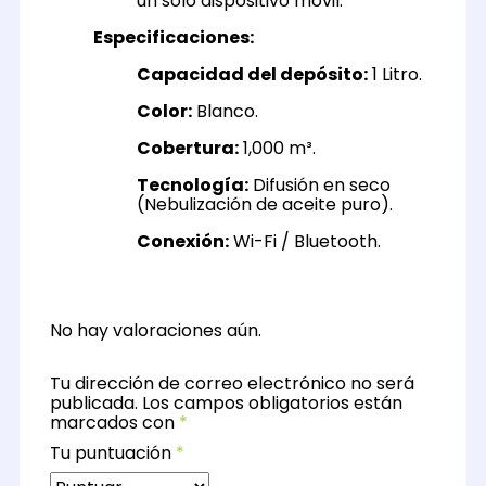
un solo dispositivo móvil.
Especificaciones:
Capacidad del depósito:
1 Litro.
Color:
Blanco.
Cobertura:
1,000 m³.
Tecnología:
Difusión en seco
(Nebulización de aceite puro).
Conexión:
Wi-Fi / Bluetooth.
No hay valoraciones aún.
Tu dirección de correo electrónico no será
publicada.
Los campos obligatorios están
marcados con
*
Tu puntuación
*