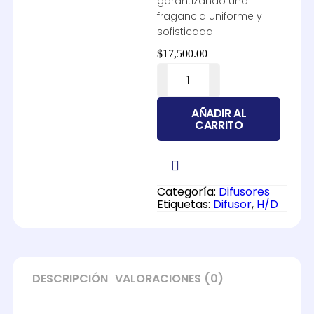
garantizando una
fragancia uniforme y
sofisticada.
$
17,500.00
AÑADIR AL
CARRITO
Categoría:
Difusores
Etiquetas:
Difusor
,
H/D
DESCRIPCIÓN
VALORACIONES (0)