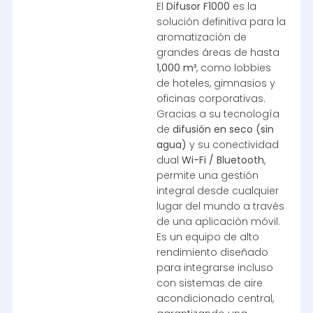
El
Difusor F1000
es la
solución definitiva para la
aromatización de
grandes áreas de hasta
1,000 m³
, como lobbies
de hoteles, gimnasios y
oficinas corporativas.
Gracias a su tecnología
de
difusión en seco (sin
agua)
y su conectividad
dual
Wi-Fi / Bluetooth
,
permite una gestión
integral desde cualquier
lugar del mundo a través
de una aplicación móvil.
Es un equipo de alto
rendimiento diseñado
para integrarse incluso
con sistemas de aire
acondicionado central,