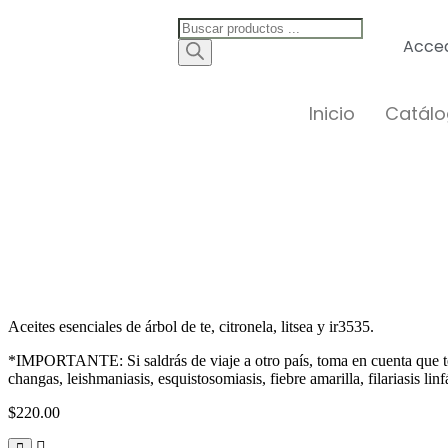
Acced
Inicio
Catál
Aceites esenciales de árbol de te, citronela, litsea y ir3535.
*IMPORTANTE: Si saldrás de viaje a otro país, toma en cuenta que t
changas, leishmaniasis, esquistosomiasis, fiebre amarilla, filariasis linf
$
220.00