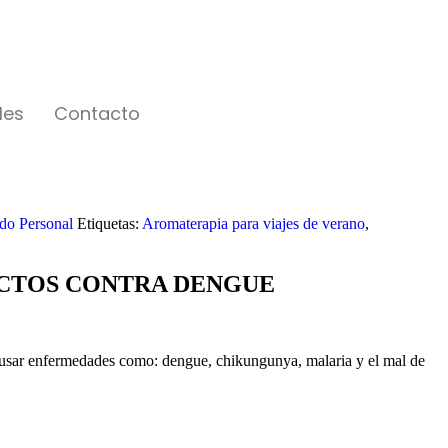
les
Contacto
do Personal
Etiquetas:
Aromaterapia para viajes de verano
,
ECTOS CONTRA DENGUE
causar enfermedades como: dengue, chikungunya, malaria y el mal de