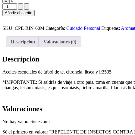
Añadir al carrito
SKU:
CPE-RIN-60M
Categoría:
Cuidado Personal
Etiquetas:
Aromate
Descripción
Valoraciones (0)
Descripción
Aceites esenciales de árbol de te, citronela, litsea y ir3535.
*IMPORTANTE: Si saldrás de viaje a otro país, toma en cuenta que t
changas, leishmaniasis, esquistosomiasis, fiebre amarilla, filariasis linf
Valoraciones
No hay valoraciones aún.
Sé el primero en valorar “REPELENTE DE INSECTOS CONTR