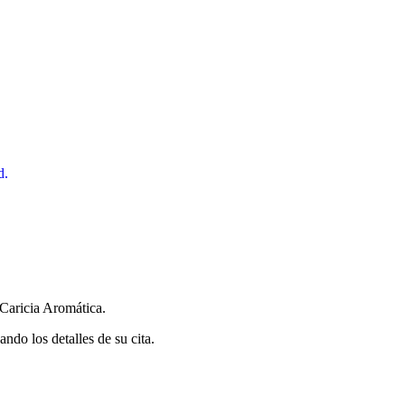
d.
 Caricia Aromática.
ndo los detalles de su cita.