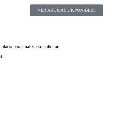
VER AROMAS DISPONIBLES
lario para analizar su solicitud.
d.