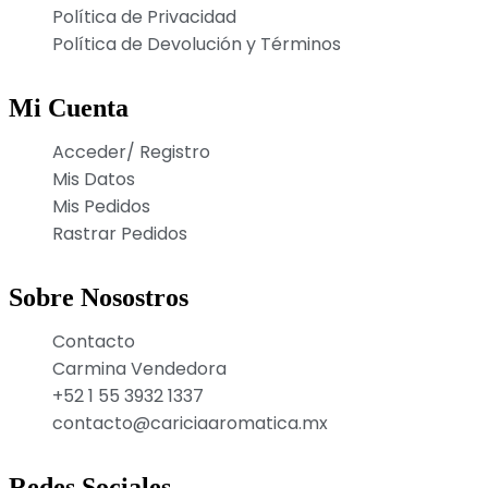
Política de Privacidad
Política de Devolución y Términos
Mi Cuenta
Acceder/ Registro
Mis Datos
Mis Pedidos
Rastrar Pedidos
Sobre Nosostros
Contacto
Carmina Vendedora
+52 1 55 3932 1337
contacto@cariciaaromatica.mx
Redes Sociales