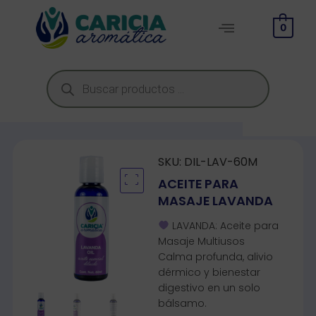
0
SKU:
DIL-LAV-60M
ACEITE PARA
MASAJE LAVANDA
LAVANDA: Aceite para
Masaje Multiusos
Calma profunda, alivio
dérmico y bienestar
digestivo en un solo
bálsamo.