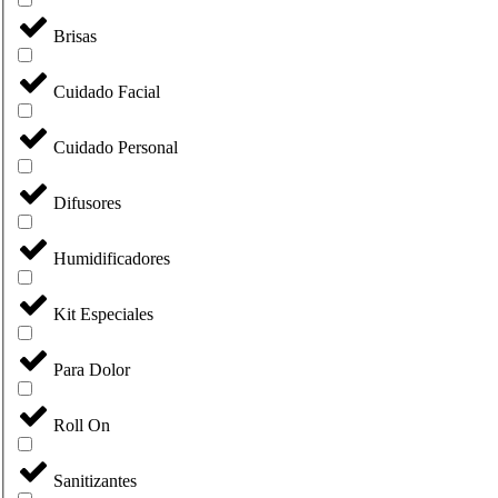
Brisas
Cuidado Facial
Cuidado Personal
Difusores
Humidificadores
Kit Especiales
Para Dolor
Roll On
Sanitizantes