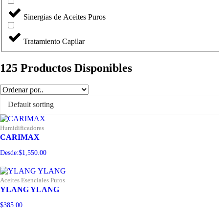
Sinergias de Aceites Puros
Tratamiento Capilar
125
Productos Disponibles
Humidificadores
CARIMAX
Desde:
$
1,550.00
Aceites Esenciales Puros
YLANG YLANG
$
385.00