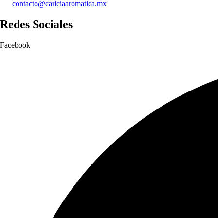
contacto@cariciaaromatica.mx
Redes Sociales
Facebook