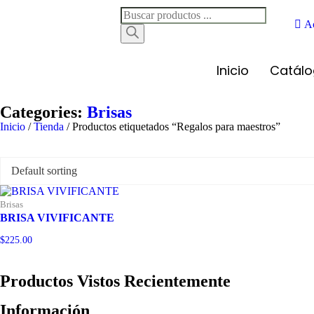
A
Inicio
Catál
Categories:
Brisas
Inicio
/
Tienda
/ Productos etiquetados “Regalos para maestros”
Brisas
BRISA VIVIFICANTE
$
225.00
Productos Vistos Recientemente
Información