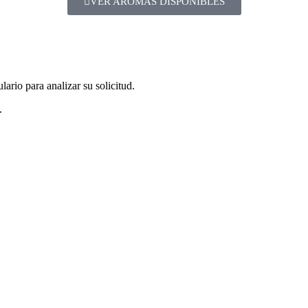
VER AROMAS DISPONIBLES
ario para analizar su solicitud.
.