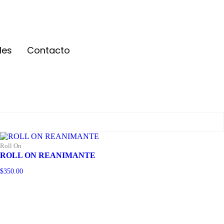
les
Contacto
Roll On
ROLL ON REANIMANTE
$
350.00