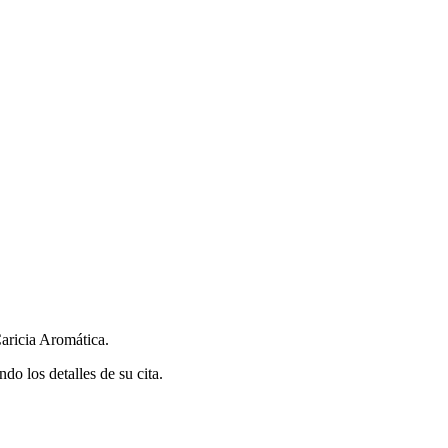
.
aricia Aromática.
do los detalles de su cita.