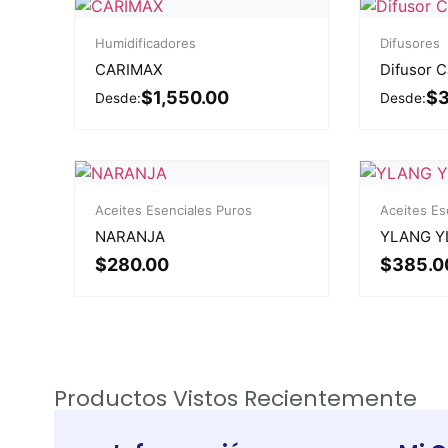
Humidificadores
Difusores
CARIMAX
Difusor C
$
1,550.00
$
3
Desde:
Desde:
Aceites Esenciales Puros
Aceites Es
NARANJA
YLANG Y
$
280.00
$
385.0
Productos Vistos Recientemente