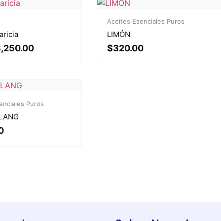
Aceites Esenciales Puros
aricia
LIMÓN
,250.00
$
320.00
enciales Puros
LANG
0