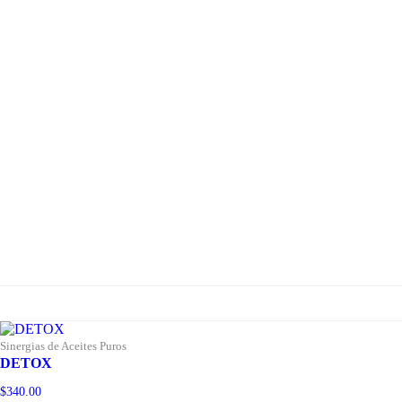
Sinergias de Aceites Puros
DETOX
$
340.00