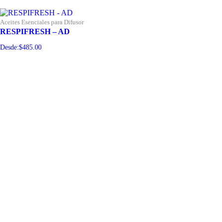
Aceites Esenciales para Difusor
RESPIFRESH – AD
Desde:
$
485.00