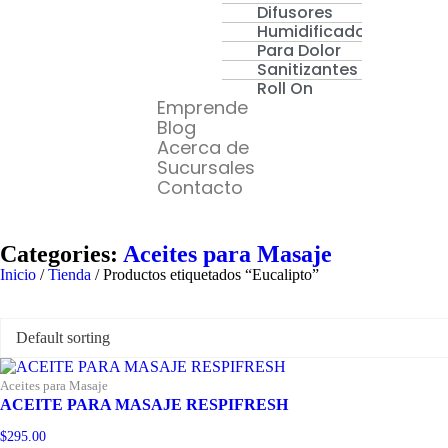
Difusores
Humidificadores
Para Dolor
Sanitizantes
Roll On
Emprende
Blog
Acerca de
Sucursales
Contacto
Categories:
Aceites para Masaje
Inicio
/
Tienda
/ Productos etiquetados “Eucalipto”
Aceites para Masaje
ACEITE PARA MASAJE RESPIFRESH
$
295.00