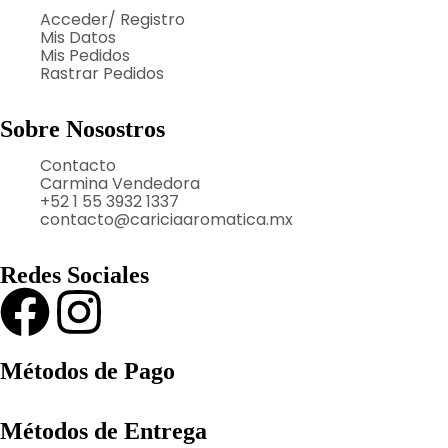
Acceder/ Registro
Mis Datos
Mis Pedidos
Rastrar Pedidos
Sobre Nosostros
Contacto
Carmina Vendedora
+52 1 55 3932 1337
contacto@cariciaaromatica.mx
Redes Sociales
Métodos de Pago
Métodos de Entrega