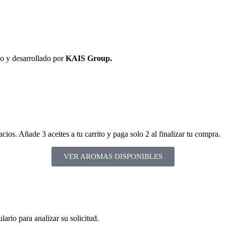
 y desarrollado por
KAIS Group.
ios. Añade 3 aceites a tu carrito y paga solo 2 al finalizar tu compra.
VER AROMAS DISPONIBLES
ario para analizar su solicitud.