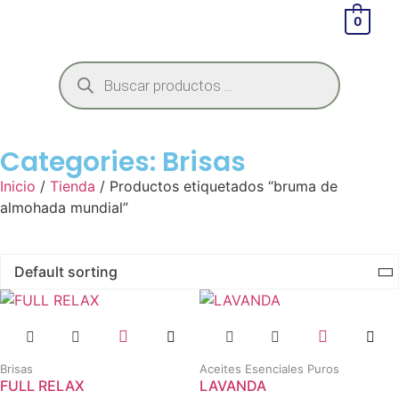
0
Categories:
Brisas
Inicio
/
Tienda
/ Productos etiquetados “bruma de
almohada mundial”
Brisas
Aceites Esenciales Puros
FULL RELAX
LAVANDA