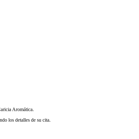
.
aricia Aromática.
do los detalles de su cita.