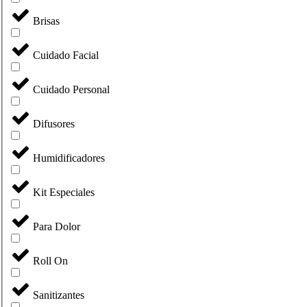
Brisas
Cuidado Facial
Cuidado Personal
Difusores
Humidificadores
Kit Especiales
Para Dolor
Roll On
Sanitizantes