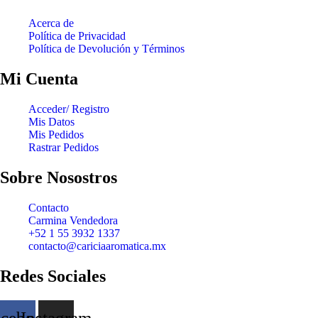
Acerca de
Política de Privacidad
Política de Devolución y Términos
Mi Cuenta
Acceder/ Registro
Mis Datos
Mis Pedidos
Rastrar Pedidos
Sobre Nosostros
Contacto
Carmina Vendedora
+52 1 55 3932 1337
contacto@cariciaaromatica.mx
Redes Sociales
acebook
Instagram