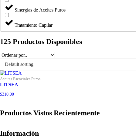
Sinergias de Aceites Puros
Tratamiento Capilar
125
Productos Disponibles
Aceites Esenciales Puros
LITSEA
$
310.00
Productos Vistos Recientemente
Información