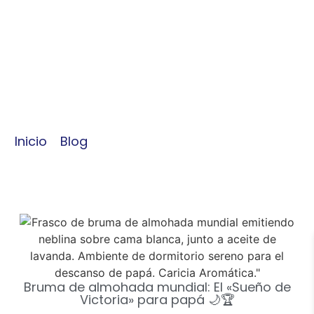
10:00 am
Inicio
/
Blog
/ Bruma de almohada mundial: El
«Sueño de Victoria» para papá 🌙🏆
Bruma de almohada mundial: El «Sueño de
Victoria» para papá 🌙🏆