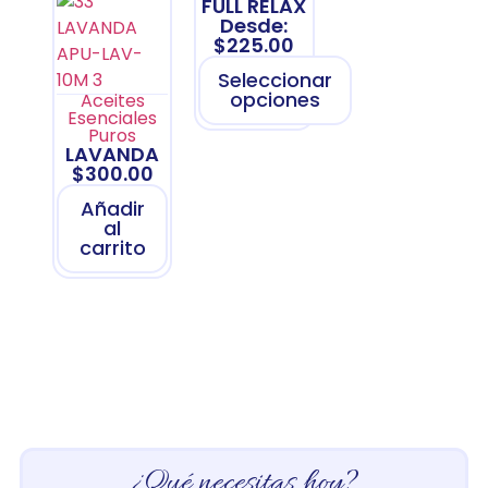
FULL RELAX
Desde:
$
225.00
Seleccionar
opciones
Aceites
Esenciales
Puros
LAVANDA
$
300.00
Añadir
al
carrito
¿Qué necesitas hoy?