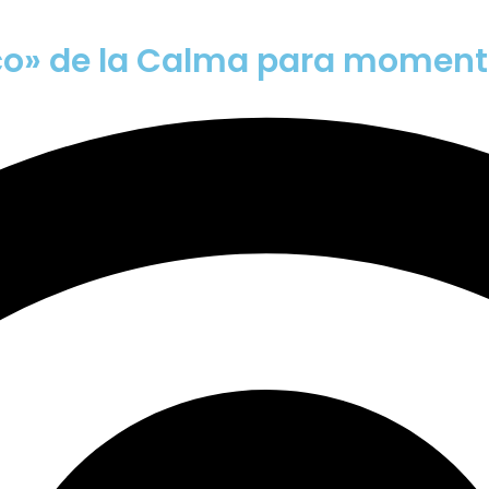
Palco» de la Calma para moment